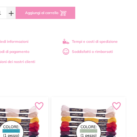
+
Aggiungi al carrello
iedi informazioni
Tempi e costi di spedizione
odi di pagamento
Soddisfatti o rimborsati
ioni dei nostri clienti