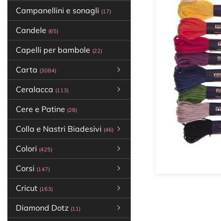
Campanellini e sonagli
(17)
Candele
(65)
Capelli per bambole
(22)
Carta
(3084)
Ceralacca
(113)
Cere e Patine
(28)
Colla e Nastri Biadesivi
(46)
Colori
(425)
Corsi
(147)
Cricut
(163)
Diamond Dotz
(11)