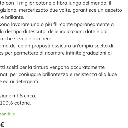
o con il miglior cotone a fibra lunga del mondo, il
 egiziano, mercerizzato due volte, garantisce un aspetto
e brillante.
sono lavorare uno o più fili contemporaneamente a
 del tipo di tessuto, delle indicazioni date e dal
to che si vuole ottenere.
ma dei colori proposti assicura un‘ampia scelta di
s per permettere di ricamare infinite gradazioni di
otti scelti per la tintura vengono accuratamente
nati per coniugare brillantezza e resistenza alla luce
e ed ai detergenti.
ioni: mt 8 circa.
: 100% cotone.
ponibile
 €