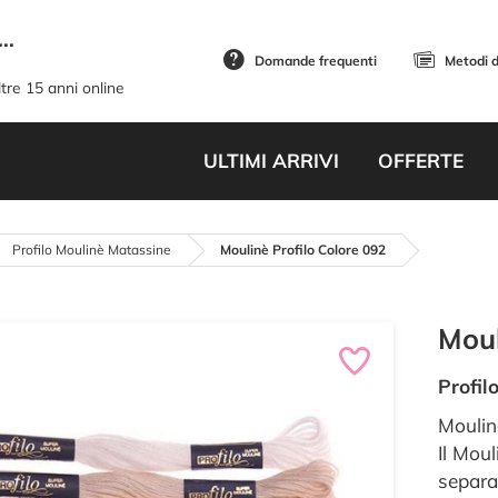
..
Domande frequenti
Metodi 
tre 15 anni online
ULTIMI ARRIVI
OFFERTE
Profilo Moulinè Matassine
Moulinè Profilo Colore 092
Moul
Profil
Moulin
Il Moul
separab