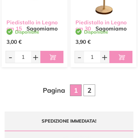
Piedistallo in Legno
Piedistallo in Legno
cm 15
Sagomiamo
cm 30
Sagomiamo
Disponibile
Disponibile
3,00 €
3,90 €
-
+
-
+
Pagina
1
2
SPEDIZIONE IMMEDIATA!