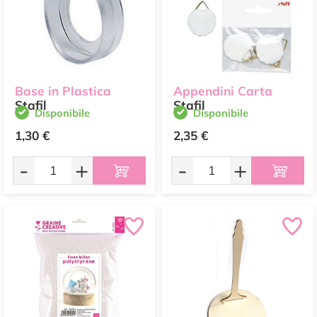
Base in Plastica
Appendini Carta
Stafil
Stafil
Disponibile
Disponibile
1,30 €
2,35 €
-
+
-
+