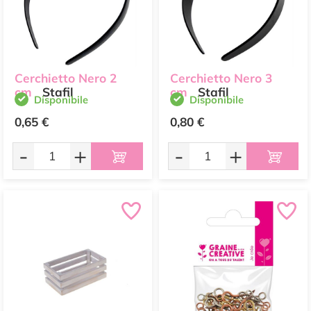
Cerchietto Nero 2
Cerchietto Nero 3
cm
Stafil
cm
Stafil
Disponibile
Disponibile
0,65 €
0,80 €
-
+
-
+