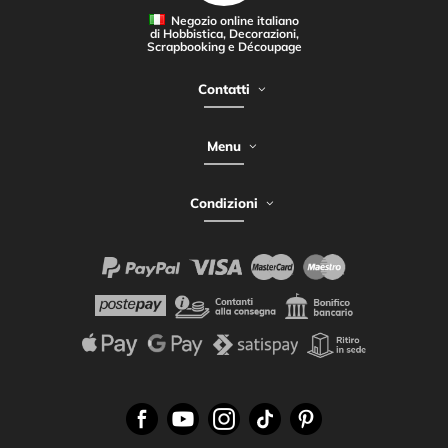
Negozio online italiano
di Hobbistica, Decorazioni,
Scrapbooking e Découpage
Contatti
Menu
Condizioni