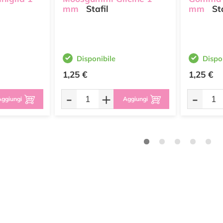
mm
Stafil
mm
Sta
Disponibile
Dispo
1,25 €
1,25 €
-
+
-
ggiungi
Aggiungi