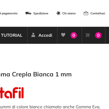
di pagamento
Spedizione
Chi siamo
Contattaci
TUTORIAL
Accedi
0
0
ma Crepla Bianca 1 mm
ummi di colore bianco chiamato anche Gomma Eva,