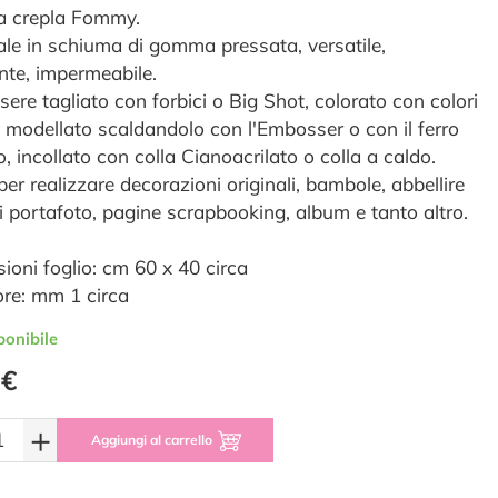
 crepla Fommy.
ale in schiuma di gomma pressata, versatile,
ente, impermeabile.
sere tagliato con forbici o Big Shot, colorato con colori
i, modellato scaldandolo con l'Embosser o con il ferro
o, incollato con colla Cianoacrilato o colla a caldo.
per realizzare decorazioni originali, bambole, abbellire
ti portafoto, pagine scrapbooking, album e tanto altro.
ioni foglio: cm 60 x 40 circa
re: mm 1 circa
ponibile
 €
+
Aggiungi al carrello