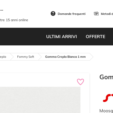
..
Domande frequenti
Metodi 
tre 15 anni online
ULTIMI ARRIVI
OFFERTE
epla
Fommy Soft
Gomma Crepla Bianca 1 mm
Gom
Moosg