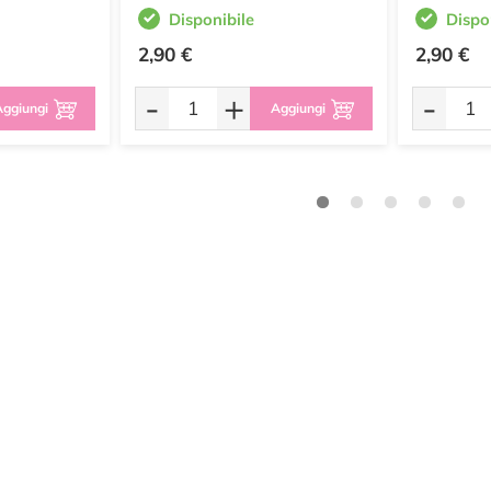
Disponibile
Dispo
2,90 €
2,90 €
-
+
-
ggiungi
Aggiungi