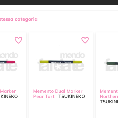
 stessa categoria
 Marker
Memento Dual Marker
Memento
KINEKO
Pear Tart
TSUKINEKO
Norther
TSUKIN