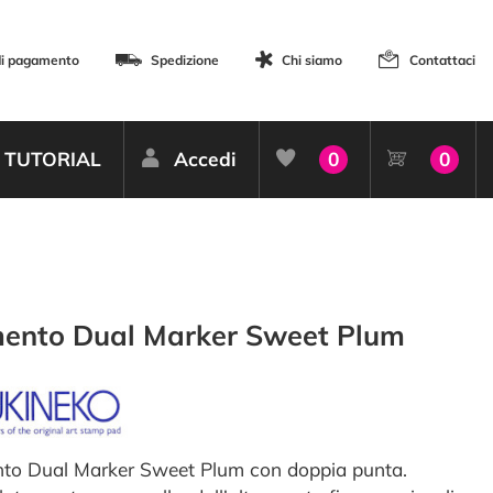
di pagamento
Spedizione
Chi siamo
Contattaci
TUTORIAL
Accedi
0
0
ento Dual Marker Sweet Plum
o Dual Marker Sweet Plum con doppia punta.