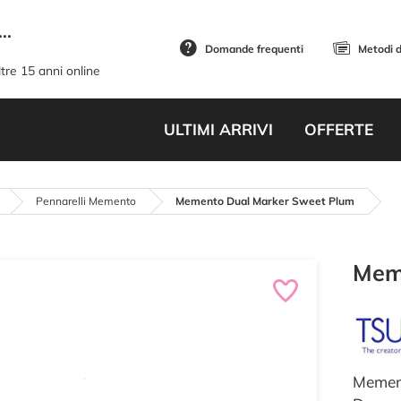
..
Domande frequenti
Metodi 
tre 15 anni online
ULTIMI ARRIVI
OFFERTE
Pennarelli Memento
Memento Dual Marker Sweet Plum
Mem
Mement