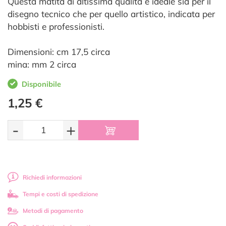
Questa matita di altissima qualità è ideale sia per il
disegno tecnico che per quello artistico, indicata per
hobbisti e professionisti.
Dimensioni: cm 17,5 circa
mina: mm 2 circa
Disponibile
1,25 €
-
+
Richiedi informazioni
Tempi e costi di spedizione
Metodi di pagamento