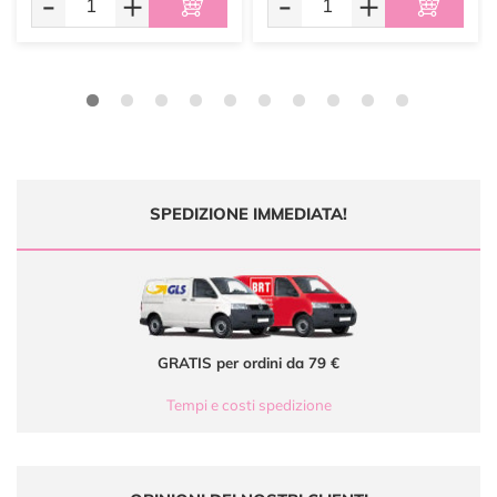
-
+
-
+
SPEDIZIONE IMMEDIATA!
GRATIS per ordini da 79 €
Tempi e costi spedizione