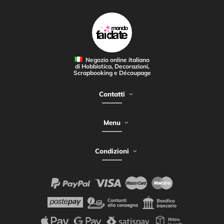
Negozio online italiano
di Hobbistica, Decorazioni,
Scrapbooking e Découpage
Contatti
Menu
Condizioni