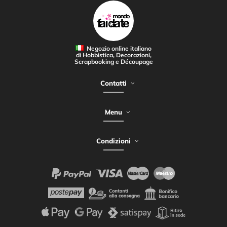
Negozio online italiano
di Hobbistica, Decorazioni,
Scrapbooking e Découpage
Contatti
Menu
Condizioni