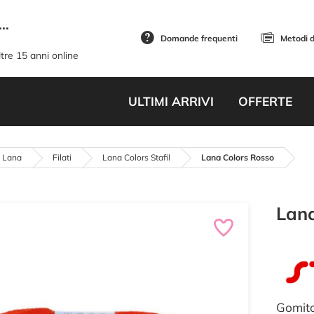
..
Domande frequenti
Metodi 
tre 15 anni online
ULTIMI ARRIVI
OFFERTE
i Lana
Filati
Lana Colors Stafil
Lana Colors Rosso
Lana
Gomito