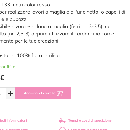
 133 metri color rosso.
per realizzare lavori a maglia e all'uncinetto, o capelli di
e e pupazzi.
ibile lavorare la lana a maglia (ferri nr. 3-3,5), con
tto (nr. 2,5-3) oppure utilizzare il cordoncino come
mento per le tue creazioni.
to da 100% fibra acrilica.
ponibile
 €
+
Aggiungi al carrello
iedi informazioni
Tempi e costi di spedizione
odi di pagamento
Soddisfatti o rimborsati