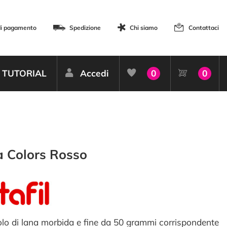
di pagamento
Spedizione
Chi siamo
Contattaci
TUTORIAL
Accedi
0
0
 Colors Rosso
lo di lana morbida e fine da 50 grammi corrispondente