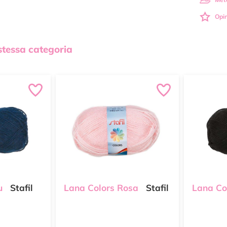
Opin
 stessa categoria
u
Stafil
Lana Colors Rosa
Stafil
Lana Co