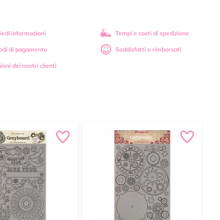
iedi informazioni
Tempi e costi di spedizione
odi di pagamento
Soddisfatti o rimborsati
ioni dei nostri clienti