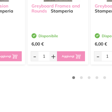
sion
Greyboard Frames and
Greyboa
mperia
Rounds
Stamperia
Stampe
Disponibile
Dispo
6,00 €
6,00 €
-
+
-
ggiungi
Aggiungi