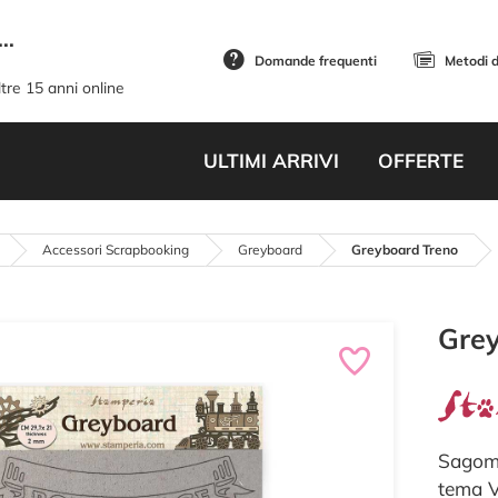
..
Domande frequenti
Metodi 
tre 15 anni online
ULTIMI ARRIVI
OFFERTE
Accessori Scrapbooking
Greyboard
Greyboard Treno
Gre
Sagome
tema V