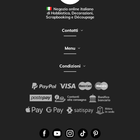
Negozio online italiano
di Hobbistica, Decorazioni,
Scrapbooking e Découpage
Contatti
Menu
Condizioni