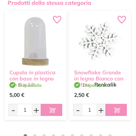
Prodotti della stessa categoria
Cupola in plastica
Snowflake Grande
con base in legno
in legno Bianco con
cm 6 x 12
glitter
Renkalik
Disponibile
Disponibile
5,00 €
2,50 €
-
+
-
+