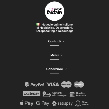
Negozio online italiano
di Hobbistica, Decorazioni,
Scrapbooking e Découpage
Contatti
Menu
Condizioni