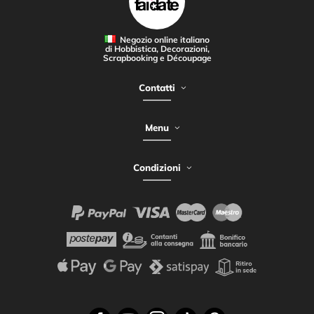
Negozio online italiano
di Hobbistica, Decorazioni,
Scrapbooking e Découpage
Contatti
Menu
Condizioni