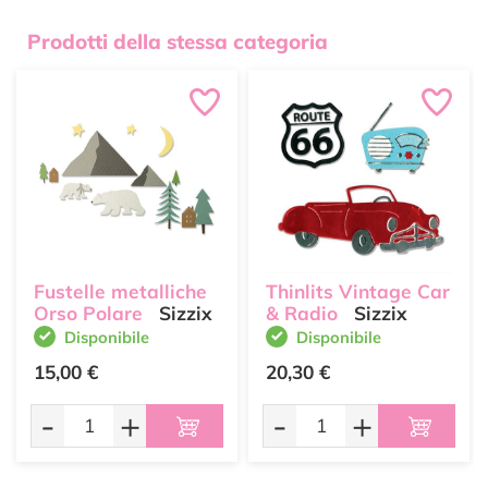
Prodotti della stessa categoria
Fustelle metalliche
Thinlits Vintage Car
Orso Polare
Sizzix
& Radio
Sizzix
Disponibile
Disponibile
15,00 €
20,30 €
-
+
-
+