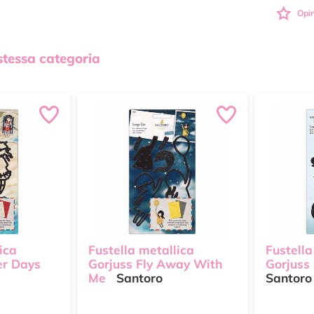
Opin
 stessa categoria
ica
Fustella metallica
Fustella
r Days
Gorjuss Fly Away With
Gorjus
Me
Santoro
Santoro