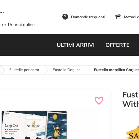
..
Domande frequenti
Metodi 
tre 15 anni online
ULTIMI ARRIVI
OFFERTE
Fustelle per carta
Fustelle Gorjuss
Fustella metallica Gorju
Fust
Wit