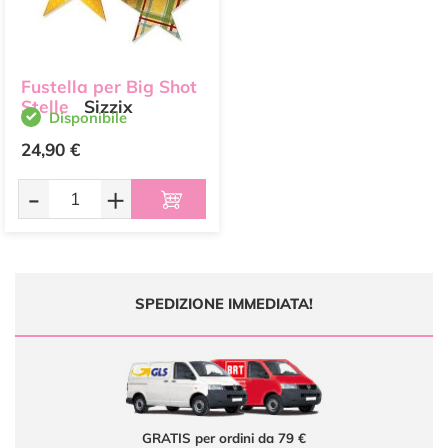
Fustella per Big Shot
Stelle
Sizzix
Disponibile
24,90 €
-
+
SPEDIZIONE IMMEDIATA!
GRATIS per ordini da 79 €