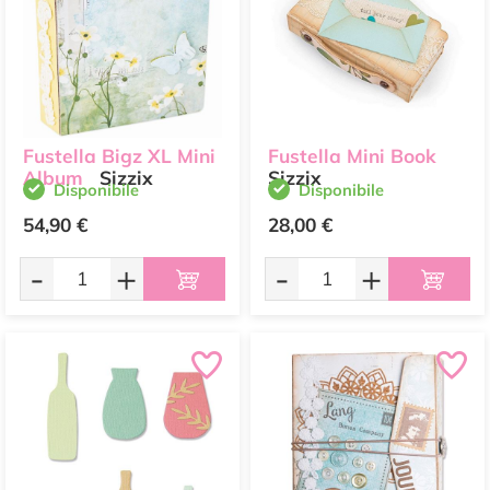
Fustella Bigz XL Mini
Fustella Mini Book
Album
Sizzix
Sizzix
Disponibile
Disponibile
54,90 €
28,00 €
-
+
-
+