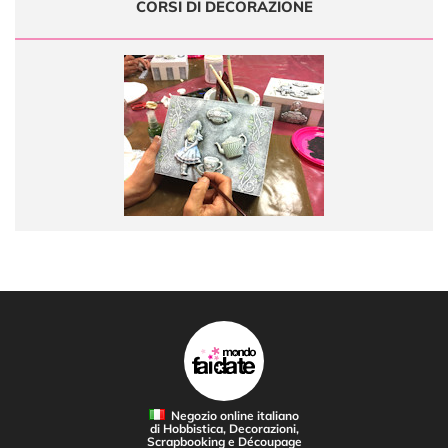
CORSI DI DECORAZIONE
Negozio online italiano
di Hobbistica, Decorazioni,
Scrapbooking e Découpage