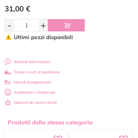
31,00 €
-
+
Ultimi pezzi disponibili
Richiedi informazioni
Tempi e costi di spedizione
Metodi di pagamento
Soddisfatti o rimborsati
Opinioni dei nostri clienti
Prodotti della stessa categoria