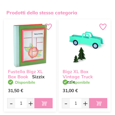
Prodotti della stessa categoria
Fustella Bigz XL
Bigz XL Box
Box Book
Sizzix
Vintage Truck
Sizzix
Disponibile
Disponibile
31,50 €
31,00 €
-
+
-
+