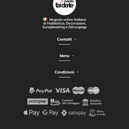
Negozio online italiano
di Hobbistica, Decorazioni,
Scrapbooking e Découpage
Contatti
Menu
Condizioni