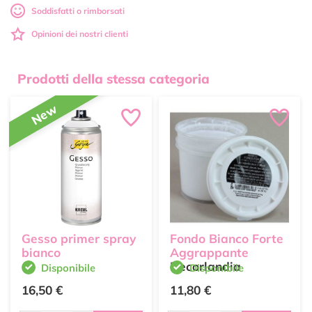
Soddisfatti o rimborsati
Opinioni dei nostri clienti
Prodotti della stessa categoria
New
Gesso primer spray
Fondo Bianco Forte
bianco
Aggrappante
Decorlandia
Disponibile
Disponibile
16,50 €
11,80 €