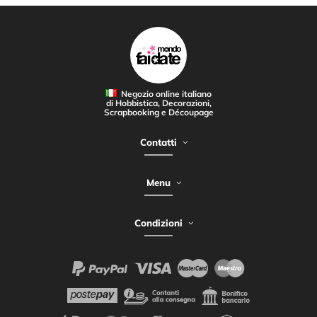
Negozio online italiano
di Hobbistica, Decorazioni,
Scrapbooking e Découpage
Contatti
Menu
Condizioni