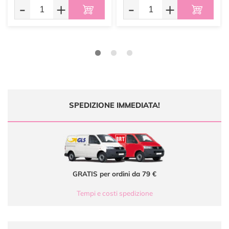
-
+
-
+
SPEDIZIONE IMMEDIATA!
GRATIS per ordini da 79 €
Tempi e costi spedizione