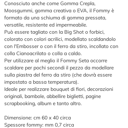
Conosciuto anche come Gomma Crepla,
Moosgummi, gomma creativa o EVA, il Fommy è
formato da una schiuma di gomma pressata,
versatile, resistente ed impermeabile.
Può essere tagliato con la Big Shot o forbici,
colorato con colori acrilici, modellato scaldandolo
con l'Embosser o con il ferro da stiro, incollato con
colla Cianoacrilato o colla a caldo.
Per utilizzare al meglio il Fommy Seta occorre
scaldare per pochi secondi il pezzo da modellare
sulla piastra del ferro da stiro (che dovrà essere
impostato a bassa temperatura).
Ideale per realizzare bouquet di fiori, decorazioni
originali, bambole, abbellire biglietti, pagine
scrapbooking, album e tanto altro.
Dimensione: cm 60 x 40 circa
Spessore fommy: mm 0,7 circa