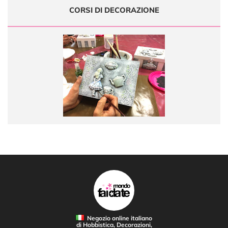
CORSI DI DECORAZIONE
Negozio online italiano
di Hobbistica, Decorazioni,