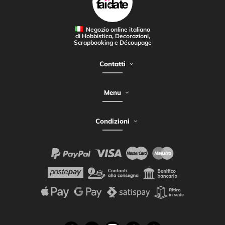
Negozio online italiano
di Hobbistica, Decorazioni,
Scrapbooking e Découpage
Contatti
Menu
Condizioni