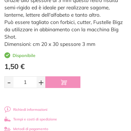
Grazie allo spessore di 3 mm questo feltro risulta
semi-rigido ed è ideale per realizzare sagome,
lanterne, lettere dell'alfabeto e tanto altro.
Può essere tagliato con forbici, cutter, Fustelle Bigz
da utilizzare in abbinamento con la macchina Big
Shot.
Dimensioni: cm 20 x 30 spessore 3 mm
Disponibile
1,50 €
-
+
Richiedi informazioni
Tempi e costi di spedizione
Metodi di pagamento