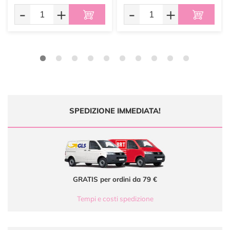
-
+
-
+
SPEDIZIONE IMMEDIATA!
GRATIS per ordini da 79 €
Tempi e costi spedizione