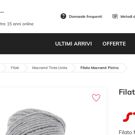
..
Domande frequenti
Metodi 
tre 15 anni online
ULTIMI ARRIVI
OFFERTE
Filati
Macramé Tinta Unita
Filato Macramè Pietra
Fila
Filato