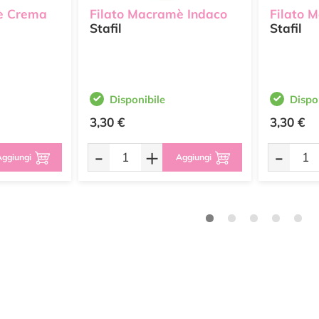
è Crema
Filato Macramè Indaco
Filato 
Stafil
Stafil
Disponibile
Dispo
3,30 €
3,30 €
-
+
-
ggiungi
Aggiungi