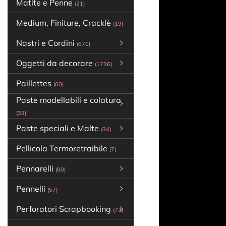
Matite e Penne
(21)
Medium, Finiture, Cracklè
(19)
Nastri e Cordini
(670)
Oggetti da decorare
(1736)
Paillettes
(60)
Paste modellabili e colatura
(33)
Paste speciali e Malte
(34)
Pellicola Termoretraibile
(7)
Pennarelli
(80)
Pennelli
(57)
Perforatori Scrapbooking
(73)