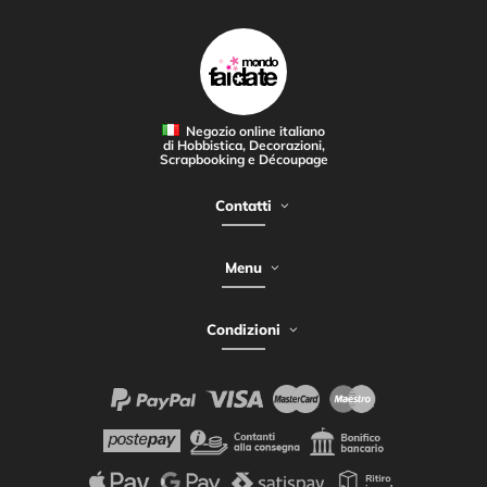
Negozio online italiano
di Hobbistica, Decorazioni,
Scrapbooking e Découpage
Contatti
Menu
Condizioni