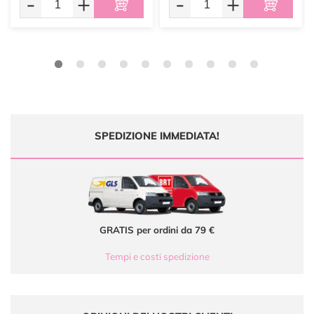
-
+
-
+
SPEDIZIONE IMMEDIATA!
GRATIS per ordini da 79 €
Tempi e costi spedizione