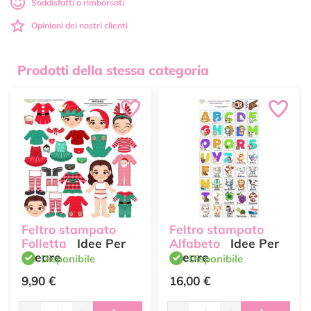
Soddisfatti o rimborsati
Opinioni dei nostri clienti
Prodotti della stessa categoria
Feltro stampato
Feltro stampato
Folletta
Idee Per
Alfabeto
Idee Per
Creare
Creare
Disponibile
Disponibile
9,90 €
16,00 €