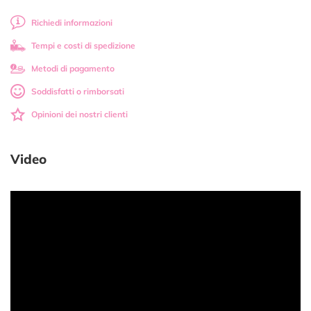
Richiedi informazioni
Tempi e costi di spedizione
Metodi di pagamento
Soddisfatti o rimborsati
Opinioni dei nostri clienti
Video