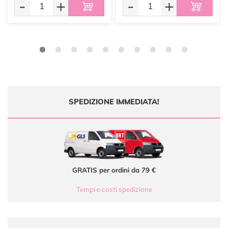
-
+
-
+
SPEDIZIONE IMMEDIATA!
GRATIS per ordini da 79 €
Tempi e costi spedizione