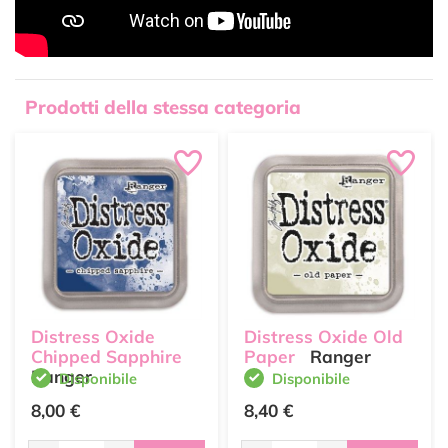
Prodotti della stessa categoria
Distress Oxide
Distress Oxide Old
Chipped Sapphire
Paper
Ranger
Ranger
Disponibile
Disponibile
8,00 €
8,40 €