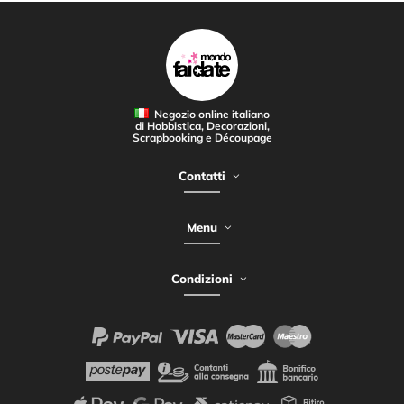
Negozio online italiano
di Hobbistica, Decorazioni,
Scrapbooking e Découpage
Contatti
Menu
Condizioni