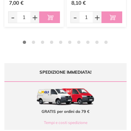
7,00 €
8,10 €
-
+
-
+
SPEDIZIONE IMMEDIATA!
GRATIS per ordini da 79 €
Tempi e costi spedizione