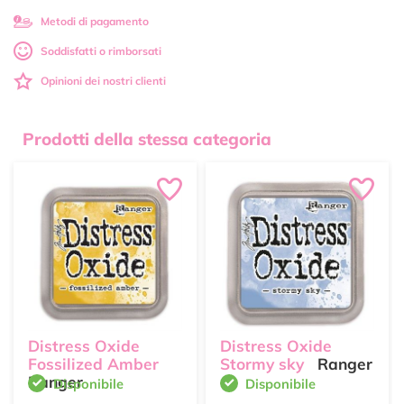
Metodi di pagamento
Soddisfatti o rimborsati
Opinioni dei nostri clienti
Prodotti della stessa categoria
Distress Oxide
Distress Oxide
Fossilized Amber
Stormy sky
Ranger
Ranger
Disponibile
Disponibile