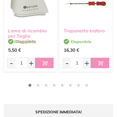
Lama di ricambio
Trapanetto traforo
per Taglio
Tratteggiato
Disponibile
Disponibile
5,50 €
16,30 €
-
+
-
+
SPEDIZIONE IMMEDIATA!