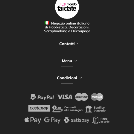
Negozio online italiano
di Hobbistica, Decorazioni,
Scrapbooking e Découpage
Contatti
Menu
Condizioni