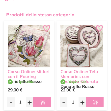
Prodotti della stessa categoria
Corso Online: Midori
Corso Online: Tela
con il Pouring
Memories con
Donatella Russo
Gessetto Colorato
Disponibile
Disponibile
Donatella Russo
29,00 €
22,00 €
-
+
-
+