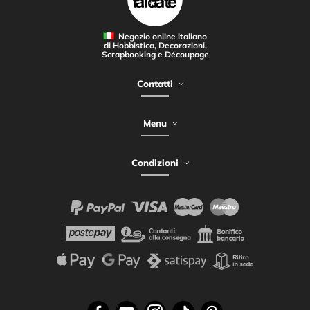
Negozio online italiano
di Hobbistica, Decorazioni,
Scrapbooking e Découpage
Contatti
Menu
Condizioni