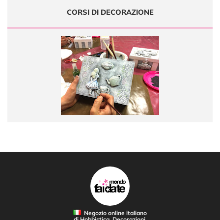
CORSI DI DECORAZIONE
Negozio online italiano
di Hobbistica, Decorazioni,