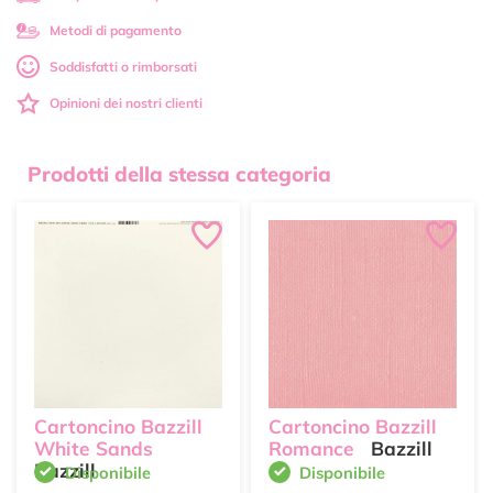
Metodi di pagamento
Soddisfatti o rimborsati
Opinioni dei nostri clienti
Prodotti della stessa categoria
Cartoncino Bazzill
Cartoncino Bazzill
White Sands
Romance
Bazzill
Bazzill
Disponibile
Disponibile