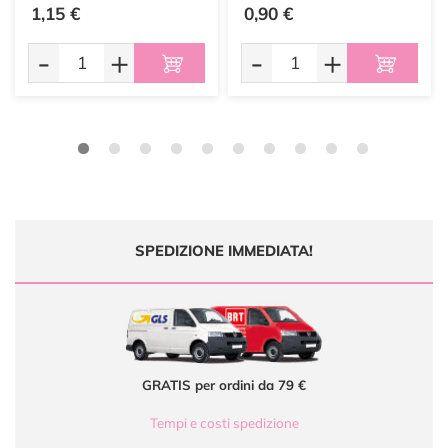
1,15 €
0,90 €
-
+
-
+
SPEDIZIONE IMMEDIATA!
GRATIS per ordini da 79 €
Tempi e costi spedizione