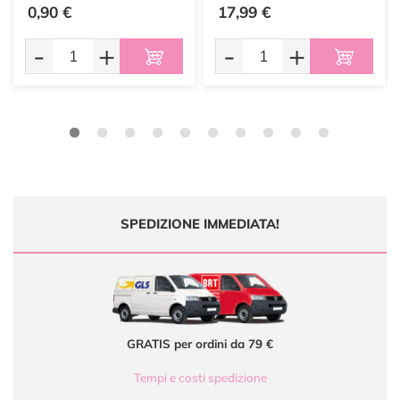
0,90 €
17,99 €
-
+
-
+
SPEDIZIONE IMMEDIATA!
GRATIS per ordini da 79 €
Tempi e costi spedizione