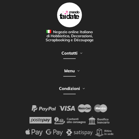
Negozio online italiano
di Hobbistica, Decorazioni,
Scrapbooking e Découpage
Contatti
Menu
Condizioni