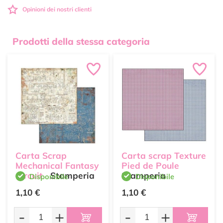
Opinioni dei nostri clienti
Prodotti della stessa categoria
Carta Scrap
Carta scrap Texture
Mechanical Fantasy
Pied de Poule
Circuit
Stamperia
Stamperia
Disponibile
Disponibile
1,10 €
1,10 €
-
+
-
+