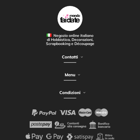
Negozio online italiano
di Hobbistica, Decorazioni,
Scrapbooking e Découpage
Contatti
Menu
Condizioni