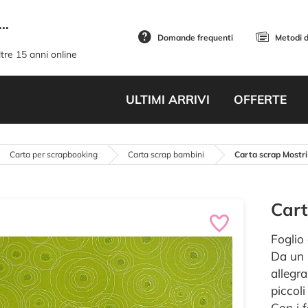
..
Domande frequenti
Metodi 
tre 15 anni online
ULTIMI ARRIVI
OFFERTE
Carta per scrapbooking
Carta scrap bambini
Carta scrap Mostri 
Cart
Foglio
Da un 
allegra
piccol
Con i 