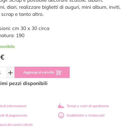
i, diari, realizzare biglietti di auguri, mini album, inviti,
 scrap e tanto altro.
ioni: cm 30 x 30 circa
atura: 190
ponibile
 €
+
Aggiungi al carrello
timi pezzi disponibili
iedi informazioni
Tempi e costi di spedizione
odi di pagamento
Soddisfatti o rimborsati
ioni dei nostri clienti