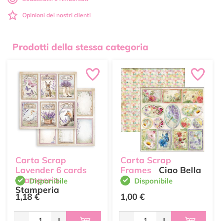
Opinioni dei nostri clienti
Prodotti della stessa categoria
Carta Scrap
Carta Scrap
Lavender 6 cards
Frames
Ciao Bella
Stamperia
Disponibile
Disponibile
Stamperia
1,18 €
1,00 €
-
+
-
+