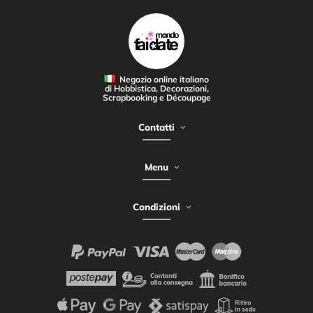
Negozio online italiano
di Hobbistica, Decorazioni,
Scrapbooking e Découpage
Contatti
Menu
Condizioni