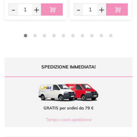
-
+
-
+
SPEDIZIONE IMMEDIATA!
GRATIS per ordini da 79 €
Tempi e costi spedizione