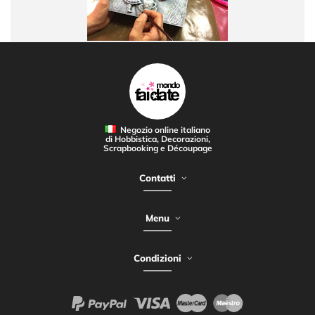
Negozio online italiano
di Hobbistica, Decorazioni,
Scrapbooking e Découpage
Contatti
Menu
Condizioni