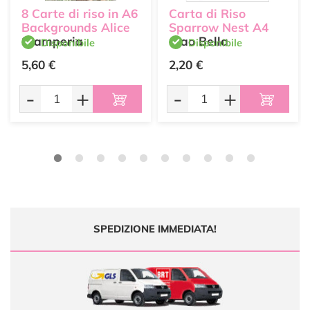
8 Carte di riso in A6
Carta di Riso
Backgrounds Alice
Sparrow Nest A4
Stamperia
Ciao Bella
Disponibile
Disponibile
5,60 €
2,20 €
-
+
-
+
SPEDIZIONE IMMEDIATA!