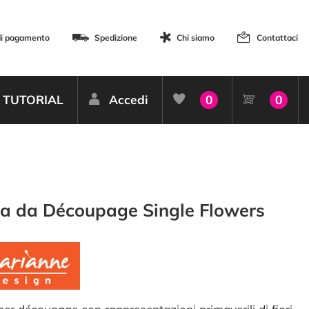
di pagamento
Spedizione
Chi siamo
Contattaci
TUTORIAL
Accedi
0
0
a da Découpage Single Flowers