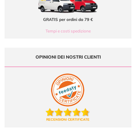
GRATIS per ordini da 79 €
Tempi e costi spedizione
OPINIONI DEI NOSTRI CLIENTI