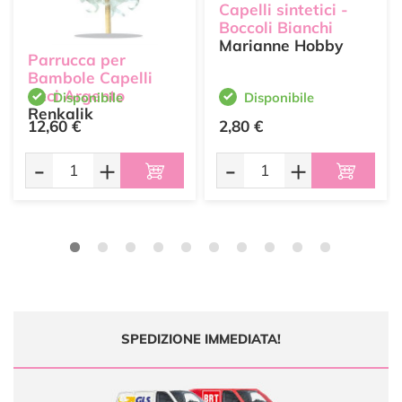
Capelli sintetici -
Boccoli Bianchi
Marianne Hobby
Parrucca per
Bambole Capelli
ricci Argento
Disponibile
Disponibile
Renkalik
12,60 €
2,80 €
-
+
-
+
SPEDIZIONE IMMEDIATA!