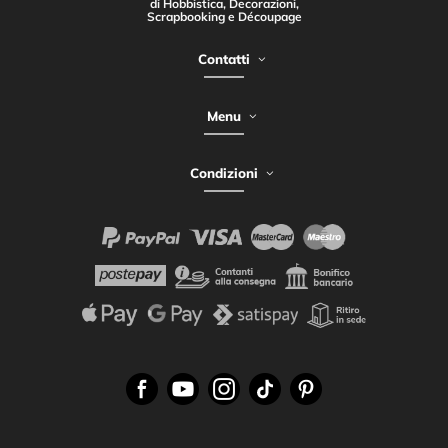
di Hobbistica, Decorazioni,
Scrapbooking e Découpage
Contatti
Menu
Condizioni