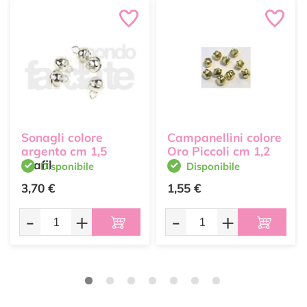
Sonagli colore
Campanellini colore
argento cm 1,5
Oro Piccoli cm 1,2
Stafil
Disponibile
Disponibile
3,70 €
1,55 €
-
+
-
+