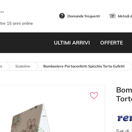
..
Domande frequenti
Metodi 
tre 15 anni online
ULTIMI ARRIVI
OFFERTE
re
Scatoline
Bomboniere Portaconfetti Spicchio Torta Gufetti
Bomb
Tort
Set di