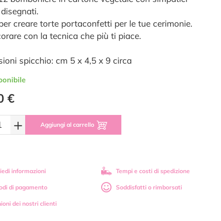
 disegnati.
per creare torte portaconfetti per le tue cerimonie.
orare con la tecnica che più ti piace.
ioni spicchio: cm 5 x 4,5 x 9 circa
ponibile
0 €
+
Aggiungi al carrello
iedi informazioni
Tempi e costi di spedizione
odi di pagamento
Soddisfatti o rimborsati
ioni dei nostri clienti