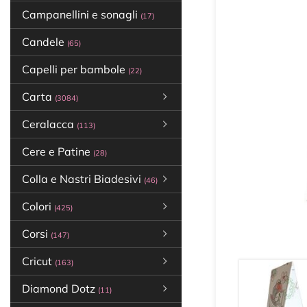
Campanellini e sonagli
(17)
Candele
(65)
Capelli per bambole
(22)
Carta
(3084)
Ceralacca
(113)
Cere e Patine
(28)
Colla e Nastri Biadesivi
(46)
Colori
(425)
Corsi
(147)
Cricut
(163)
Diamond Dotz
(11)