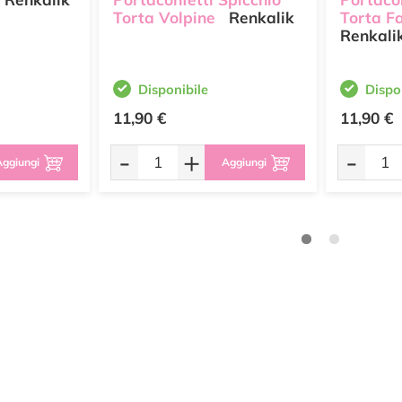
Torta Volpine
Renkalik
Torta Fa
Renkali
Disponibile
Dispo
11,90 €
11,90 €
-
+
-
ggiungi
Aggiungi