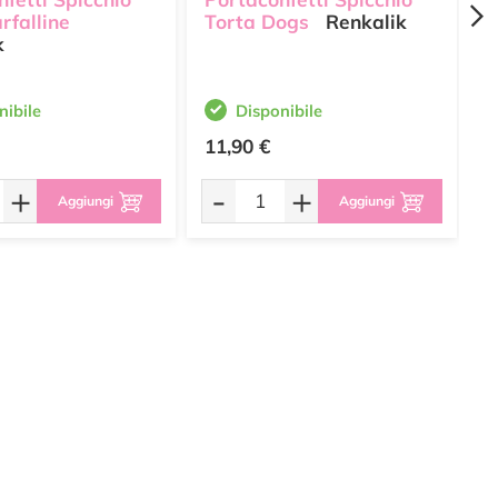
rfalline
Torta Dogs
Renkalik
T
k
R
nibile
Disponibile
11,90 €
1
+
-
+
Aggiungi
Aggiungi