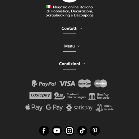
Negozio online italiano
di Hobbistica, Decorazioni,
Scrapbooking e Découpage
Contatti
Menu
Condizioni