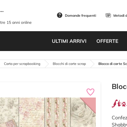
..
Domande frequenti
Metodi 
tre 15 anni online
ULTIMI ARRIVI
OFFERTE
Carta per scrapbooking
Blocchi di carte scrap
Blocco di carte 
Bloc
Confez
Shabby