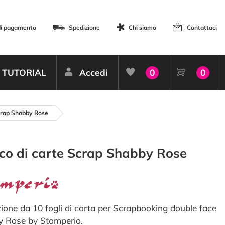
di pagamento
Spedizione
Chi siamo
Contattaci
TUTORIAL
Accedi
0
0
Scrap Shabby Rose
co di carte Scrap Shabby Rose
ione da 10 fogli di carta per Scrapbooking double face
 Rose by Stamperia.