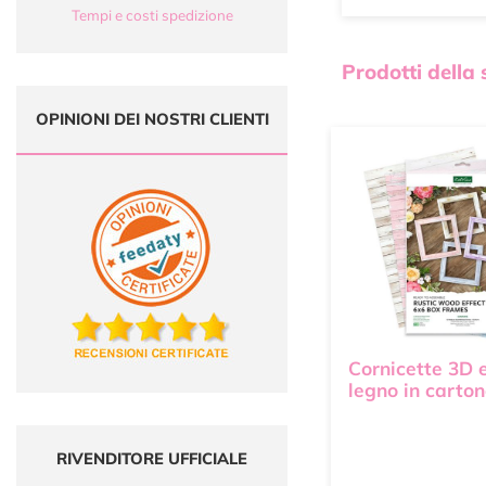
Tempi e costi spedizione
Prodotti della
OPINIONI DEI NOSTRI CLIENTI
Cornicette 3D e
legno in carton
RIVENDITORE UFFICIALE