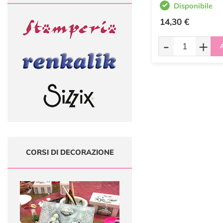
Disponibile
14,30 €
-
+
A
CORSI DI DECORAZIONE