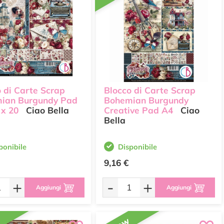
 di Carte Scrap
Blocco di Carte Scrap
ian Burgundy Pad
Bohemian Burgundy
 x 20
Ciao Bella
Creative Pad A4
Ciao
Bella
ponibile
Disponibile
9,16 €
+
-
+
Aggiungi
Aggiungi