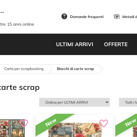
..
Domande frequenti
Metodi 
tre 15 anni online
ULTIMI ARRIVI
OFFERTE
Carta per scrapbooking
Blocchi di carte scrap
carte scrap
New
Ne