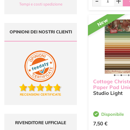
-
+
Tempi e costi spedizione
New
OPINIONI DEI NOSTRI CLIENTI
Cottage Chris
Paper Pad Uni
Studio Light
Disponibile
RIVENDITORE UFFICIALE
7,50 €