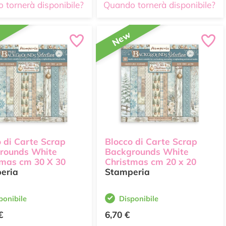
 tornerà disponibile?
Quando tornerà disponibile?
w
New
 di Carte Scrap
Blocco di Carte Scrap
rounds White
Backgrounds White
tmas cm 30 X 30
Christmas cm 20 x 20
eria
Stamperia
ponibile
Disponibile
€
6,70 €