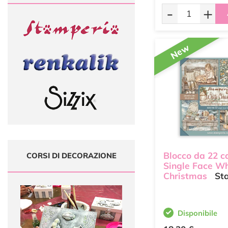
-
+
New
Blocco da 22 c
CORSI DI DECORAZIONE
Single Face Wh
Christmas
St
Disponibile