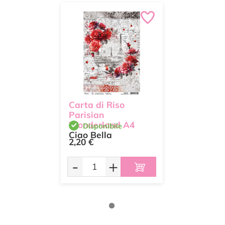
Carta di Riso
Parisian
Wonderland A4
Disponibile
Ciao Bella
2,20 €
-
+