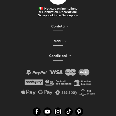
Negozio online italiano
di Hobbistica, Decorazioni,
Scrapbooking e Découpage
Contatti
Menu
Condizioni