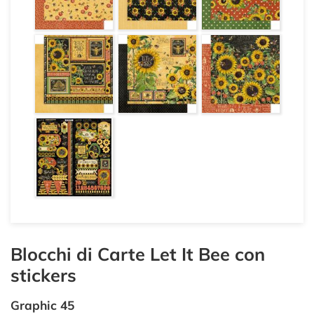
Blocchi di Carte Let It Bee con
stickers
Graphic 45