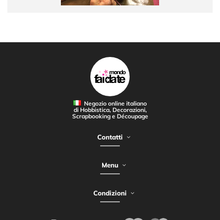
Negozio online italiano
di Hobbistica, Decorazioni,
Scrapbooking e Découpage
Contatti
Menu
Condizioni