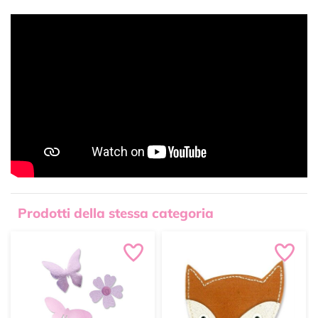
Prodotti della stessa categoria