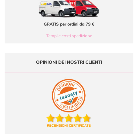
GRATIS per ordini da 79 €
Tempi e costi spedizione
OPINIONI DEI NOSTRI CLIENTI