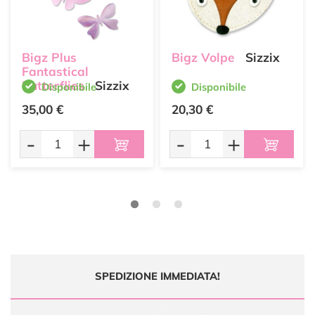
Bigz Plus
Bigz Volpe
Sizzix
Fantastical
Butterflies
Sizzix
Disponibile
Disponibile
35,00 €
20,30 €
-
+
-
+
SPEDIZIONE IMMEDIATA!