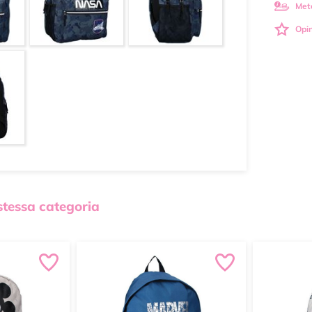
Met
Opin
 stessa categoria