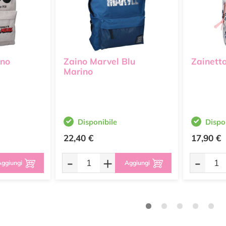
ino
Zaino Marvel Blu
Zainett
Marino
Disponibile
Dispo
22,40 €
17,90 €
-
+
-
ggiungi
Aggiungi