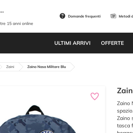
..
Domande frequenti
Metodi 
tre 15 anni online
ULTIMI ARRIVI
OFFERTE
Zaini
Zaino Nasa Militare Blu
Zain
Zaino 
spazio
Zaino 
tasca f
borrac