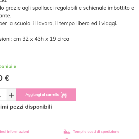
 grazie agli spallacci regolabili e schienale imbottito e
ante.
per la scuola, il lavoro, il tempo libero ed i viaggi.
ioni: cm 32 x 43h x 19 circa
ponibile
0 €
+
Aggiungi al carrello
timi pezzi disponibili
iedi informazioni
Tempi e costi di spedizione