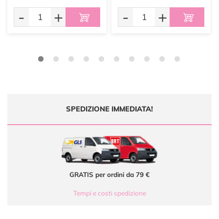
-
+
-
+
SPEDIZIONE IMMEDIATA!
GRATIS per ordini da 79 €
Tempi e costi spedizione