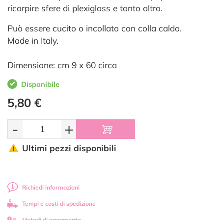
ricorpire sfere di plexiglass e tanto altro.
Può essere cucito o incollato con colla caldo.
Made in Italy.
Dimensione: cm 9 x 60 circa
Disponibile
5,80 €
-
+
Ultimi pezzi disponibili
Richiedi informazioni
Tempi e costi di spedizione
Metodi di pagamento