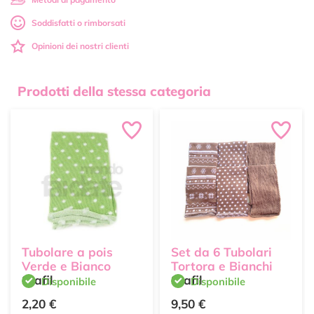
Soddisfatti o rimborsati
Opinioni dei nostri clienti
Prodotti della stessa categoria
Tubolare a pois
Set da 6 Tubolari
Verde e Bianco
Tortora e Bianchi
Stafil
Stafil
Disponibile
Disponibile
2,20 €
9,50 €