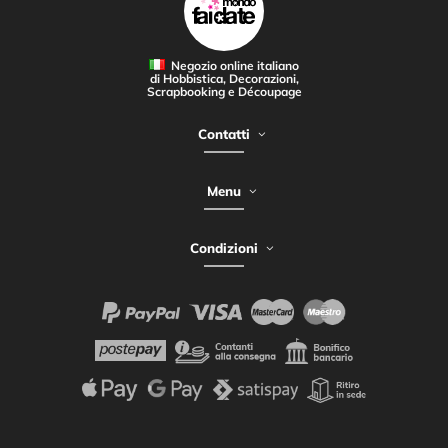
Negozio online italiano
di Hobbistica, Decorazioni,
Scrapbooking e Découpage
Contatti
Menu
Condizioni